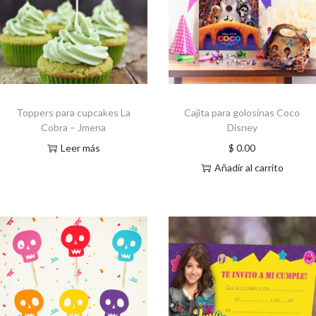
Toppers para cupcakes La
Cajita para golosinas Coco
Cobra – Jmena
Disney
Leer más
$
0.00
Añadir al carrito