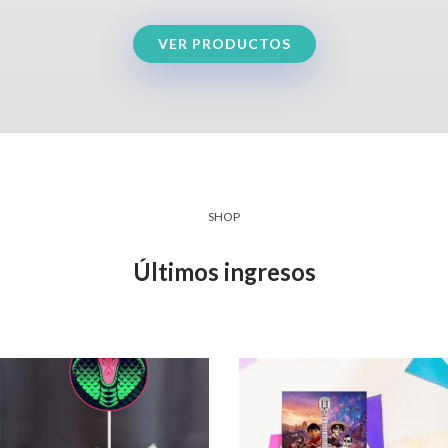
VER PRODUCTOS
SHOP
Últimos ingresos